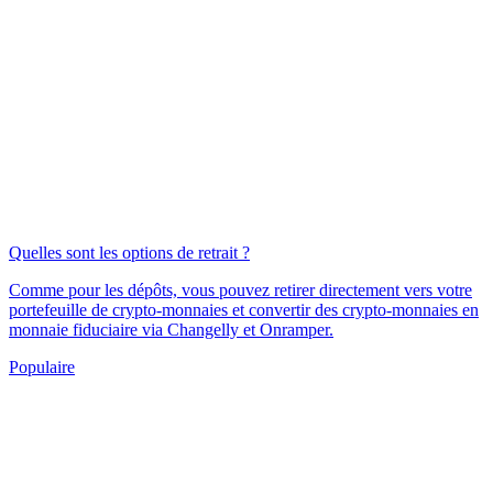
Quelles sont les options de retrait ?
Comme pour les dépôts, vous pouvez retirer directement vers votre
portefeuille de crypto-monnaies et convertir des crypto-monnaies en
monnaie fiduciaire via Changelly et Onramper.
Populaire