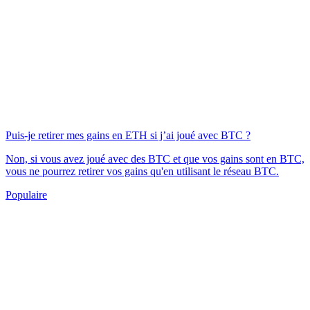
Puis-je retirer mes gains en ETH si j’ai joué avec BTC ?
Non, si vous avez joué avec des BTC et que vos gains sont en BTC,
vous ne pourrez retirer vos gains qu'en utilisant le réseau BTC.
Populaire