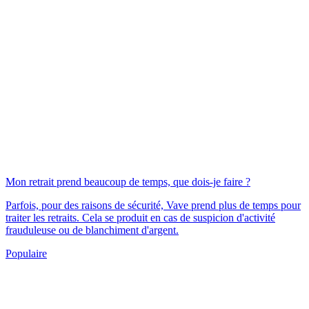
Mon retrait prend beaucoup de temps, que dois-je faire ?
Parfois, pour des raisons de sécurité, Vave prend plus de temps pour
traiter les retraits. Cela se produit en cas de suspicion d'activité
frauduleuse ou de blanchiment d'argent.
Populaire