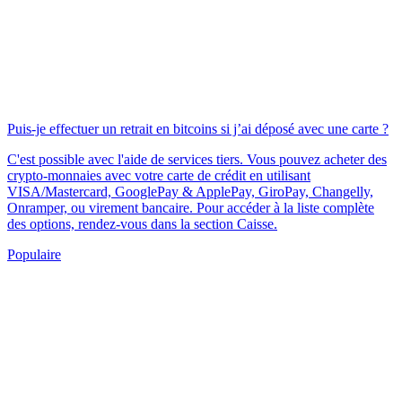
Puis-je effectuer un retrait en bitcoins si j’ai déposé avec une carte ?
C'est possible avec l'aide de services tiers. Vous pouvez acheter des
crypto-monnaies avec votre carte de crédit en utilisant
VISA/Mastercard, GooglePay & ApplePay, GiroPay, Changelly,
Onramper, ou virement bancaire. Pour accéder à la liste complète
des options, rendez-vous dans la section Caisse.
Populaire