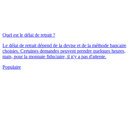
Quel est le délai de retrait ?
Le délai de retrait dépend de la devise et de la méthode bancaire
choisies. Certaines demandes peuvent prendre quelques heures,
mais, pour la monnaie fiduciaire, il n'y a pas d'attente.
Populaire