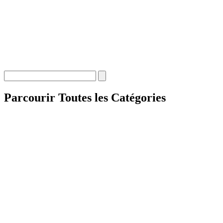
Parcourir Toutes les Catégories