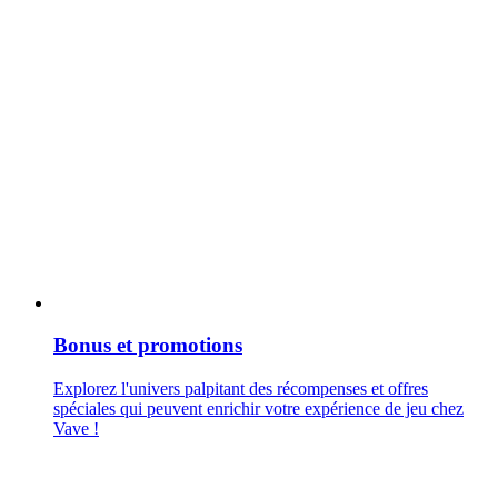
Bonus et promotions
Explorez l'univers palpitant des récompenses et offres
spéciales qui peuvent enrichir votre expérience de jeu chez
Vave !