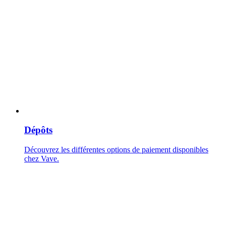
Dépôts
Découvrez les différentes options de paiement disponibles
chez Vave.