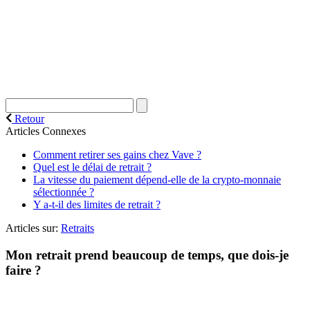
Retour
Articles Connexes
Comment retirer ses gains chez Vave ?
Quel est le délai de retrait ?
La vitesse du paiement dépend-elle de la crypto-monnaie
sélectionnée ?
Y a-t-il des limites de retrait ?
Articles sur:
Retraits
Mon retrait prend beaucoup de temps, que dois-je
faire ?