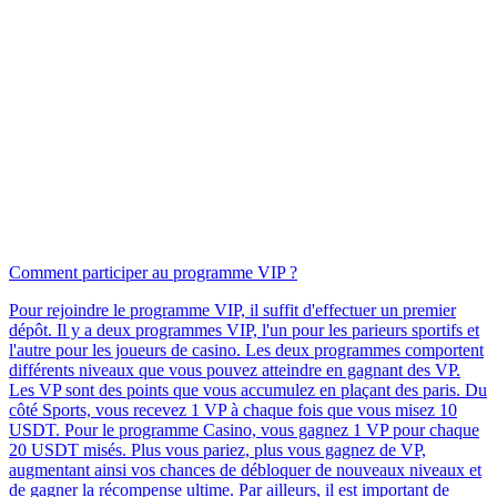
Comment participer au programme VIP ?
Pour rejoindre le programme VIP, il suffit d'effectuer un premier
dépôt. Il y a deux programmes VIP, l'un pour les parieurs sportifs et
l'autre pour les joueurs de casino. Les deux programmes comportent
différents niveaux que vous pouvez atteindre en gagnant des VP.
Les VP sont des points que vous accumulez en plaçant des paris. Du
côté Sports, vous recevez 1 VP à chaque fois que vous misez 10
USDT. Pour le programme Casino, vous gagnez 1 VP pour chaque
20 USDT misés. Plus vous pariez, plus vous gagnez de VP,
augmentant ainsi vos chances de débloquer de nouveaux niveaux et
de gagner la récompense ultime. Par ailleurs, il est important de