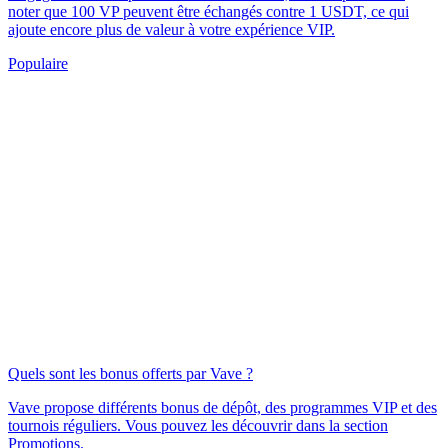
noter que 100 VP peuvent être échangés contre 1 USDT, ce qui
ajoute encore plus de valeur à votre expérience VIP.
Populaire
Quels sont les bonus offerts par Vave ?
Vave propose différents bonus de dépôt, des programmes VIP et des
tournois réguliers. Vous pouvez les découvrir dans la section
Promotions.