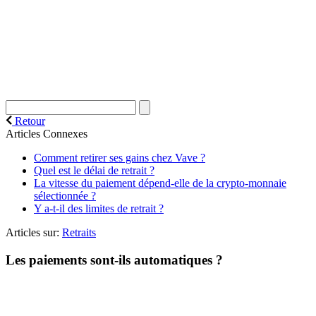
Retour
Articles Connexes
Comment retirer ses gains chez Vave ?
Quel est le délai de retrait ?
La vitesse du paiement dépend-elle de la crypto-monnaie
sélectionnée ?
Y a-t-il des limites de retrait ?
Articles sur:
Retraits
Les paiements sont-ils automatiques ?