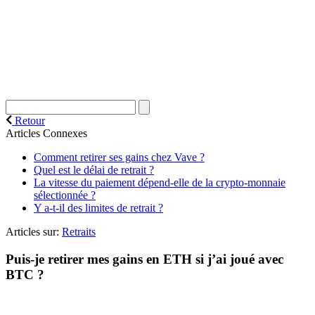
Retour
Articles Connexes
Comment retirer ses gains chez Vave ?
Quel est le délai de retrait ?
La vitesse du paiement dépend-elle de la crypto-monnaie
sélectionnée ?
Y a-t-il des limites de retrait ?
Articles sur:
Retraits
Puis-je retirer mes gains en ETH si j’ai joué avec
BTC ?