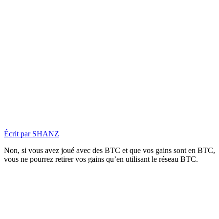
Écrit par
SHANZ
Non, si vous avez joué avec
des BTC et que vos gains sont en BTC,
vous ne pourrez retirer vos gains qu’en utilisant le réseau BTC.