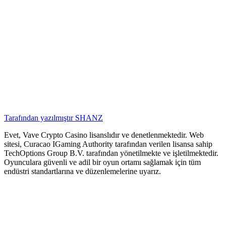
Tarafından yazılmıştır
SHANZ
Evet, Vave Crypto Casino lisanslıdır ve denetlenmektedir. Web
sitesi, Curacao IGaming Authority tarafından verilen lisansa sahip
TechOptions Group B.V. tarafından yönetilmekte ve işletilmektedir.
Oyunculara güvenli ve adil bir oyun ortamı sağlamak için tüm
endüstri standartlarına ve düzenlemelerine uyarız.