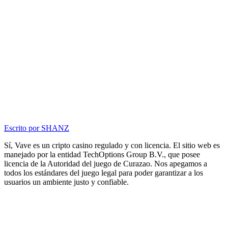
Escrito por
SHANZ
Sí, Vave es un cripto casino regulado y con licencia. El sitio web es
manejado por la entidad TechOptions Group B.V., que posee
licencia de la Autoridad del juego de Curazao. Nos apegamos a
todos los estándares del juego legal para poder garantizar a los
usuarios un ambiente justo y confiable.