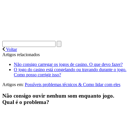
Voltar
Artigos relacionados
Não consigo carregar os jogos de casino. O que devo fazer?
O jogo do casino está congelando ou travando durante o jogo.
Como posso corrigir isso?
Artigos em:
Possíveis problemas técnicos & Como lidar com eles
Não consigo ouvir nenhum som enquanto jogo.
Qual é o problema?