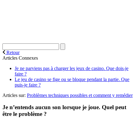
Retour
Articles Connexes
Je ne parviens pas à charger les jeux de casino. Que dois-je
faire ?
Le jeu de casino se fige ou se bloque pendant la partie. Que
puis-je faire ?
Articles sur:
Problèmes techniques possibles et comment y remédier
Je n’entends aucun son lorsque je joue. Quel peut
être le problème ?