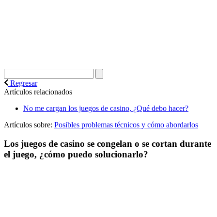
Regresar
Artículos relacionados
No me cargan los juegos de casino, ¿Qué debo hacer?
Artículos sobre:
Posibles problemas técnicos y cómo abordarlos
Los juegos de casino se congelan o se cortan durante
el juego, ¿cómo puedo solucionarlo?