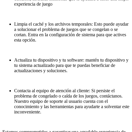
experiencia de juego
Limpia el caché y los archivos temporales: Esto puede ayudar
a solucionar el problema de juegos que se congelan o se
cortan. Entra en la configuración de sistema para que actives
esta opción.
Actualiza tu dispositivo y tu software: mantén tu dispositivo y
tu sistema actualizado para que te puedas beneficiar de
actualizaciones y soluciones.
Contacta al equipo de atención al cliente: Si persiste el
problema de congelado o caída de los juegos, contáctanos.
Nuestro equipo de soporte al usuario cuenta con el
conocimiento y las herramientas para ayudarte a solventar este
inconveniente.
Estamos comprometidos a garantizar una agradable experiencia de