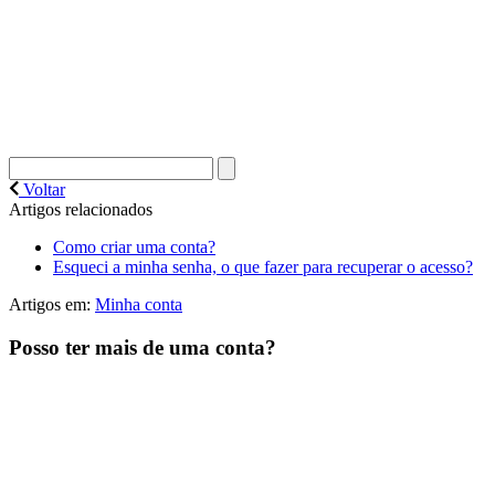
Voltar
Artigos relacionados
Como criar uma conta?
Esqueci a minha senha, o que fazer para recuperar o acesso?
Artigos em:
Minha conta
Posso ter mais de uma conta?