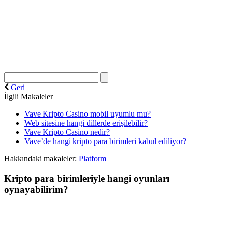
Geri
İlgili Makaleler
Vave Kripto Casino mobil uyumlu mu?
Web sitesine hangi dillerde erişilebilir?
Vave Kripto Casino nedir?
Vave’de hangi kripto para birimleri kabul ediliyor?
Hakkındaki makaleler:
Platform
Kripto para birimleriyle hangi oyunları
oynayabilirim?