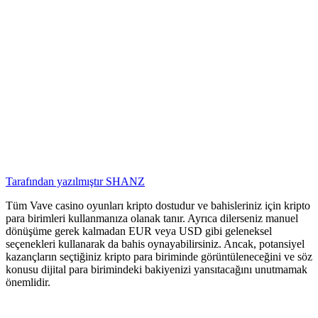
Tarafından yazılmıştır
SHANZ
Tüm Vave casino oyunları kripto dostudur ve bahisleriniz için kripto
para birimleri kullanmanıza olanak tanır. Ayrıca dilerseniz manuel
dönüşüme gerek kalmadan EUR veya USD gibi geleneksel
seçenekleri kullanarak da bahis oynayabilirsiniz. Ancak, potansiyel
kazançların seçtiğiniz kripto para biriminde görüntüleneceğini ve söz
konusu dijital para birimindeki bakiyenizi yansıtacağını unutmamak
önemlidir.