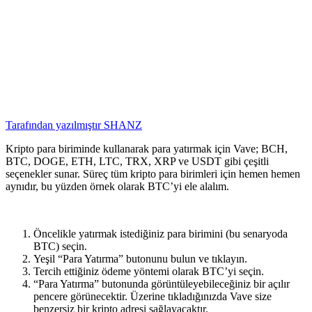
Tarafından yazılmıştır
SHANZ
Kripto para biriminde kullanarak para yatırmak için Vave; BCH,
BTC, DOGE, ETH, LTC, TRX, XRP ve USDT gibi çeşitli
seçenekler sunar. Süreç tüm kripto para birimleri için hemen hemen
aynıdır, bu yüzden örnek olarak BTC’yi ele alalım.
Öncelikle yatırmak istediğiniz para birimini (bu senaryoda
BTC) seçin.
Yeşil “Para Yatırma” butonunu bulun ve tıklayın.
Tercih ettiğiniz ödeme yöntemi olarak BTC’yi seçin.
“Para Yatırma” butonunda görüntüleyebileceğiniz bir açılır
pencere görünecektir. Üzerine tıkladığınızda Vave size
benzersiz bir kripto adresi sağlayacaktır.