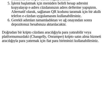
İşlemi başlatmak için menüden belirli hesap adresini
kopyalayıp e-adres cüzdanınızın adres defterine yapıştırın.
Alternatif olarak, sağlanan QR kodunu taramak için bir akıllı
telefon e-cüzdan uygulamasını kullanabilirsiniz.
Gerekli adımları tamamladıktan ve ağ onayından sonra
depozitonuz hesabınıza aktarılacaktır.
Doğrudan bir kripto cüzdanı aracılığıyla para yatırabilir veya
platformumuzdaki (Changelly, Onramper) kripto satın alma hizmeti
aracılığıyla para yatırmak için fiat para biriminizi kullanabilirsiniz.