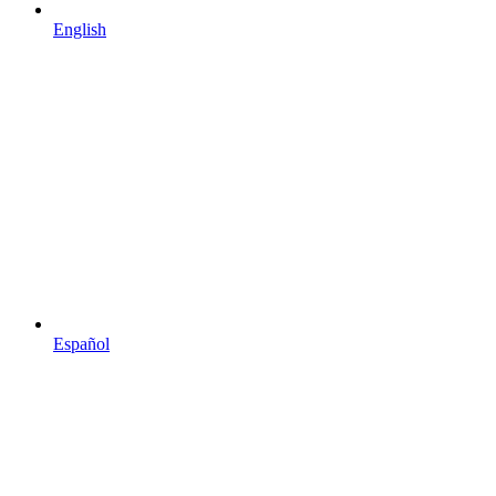
English
Español