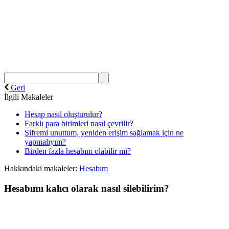
Geri
İlgili Makaleler
Hesap nasıl oluşturulur?
Farklı para birimleri nasıl çevrilir?
Şifremi unuttum, yeniden erişim sağlamak için ne
yapmalıyım?
Birden fazla hesabım olabilir mi?
Hakkındaki makaleler:
Hesabım
Hesabımı kalıcı olarak nasıl silebilirim?